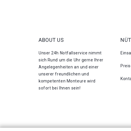
ABOUT US
NÜT
Unser 24h Notfallservice nimmt
Eins
sich Rund um die Uhr gerne Ihrer
Prei
Angelegenheiten an und einer
unserer freundlichen und
Kont
kompetenten Monteure wird
sofort bei Ihnen sein!