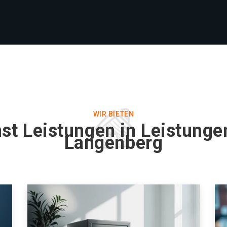
WIR BIETEN
st Leistungen in Leistunge
Langenberg