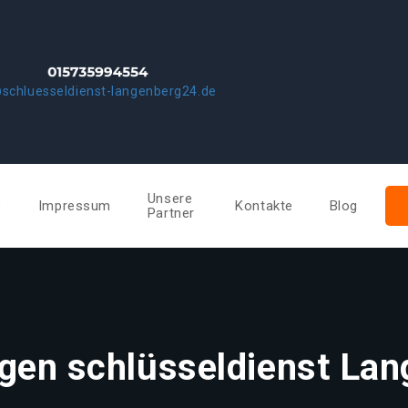
schluesseldienst-langenberg24.de
Unsere
e
Impressum
Kontakte
Blog
Partner
gen schlüsseldienst La