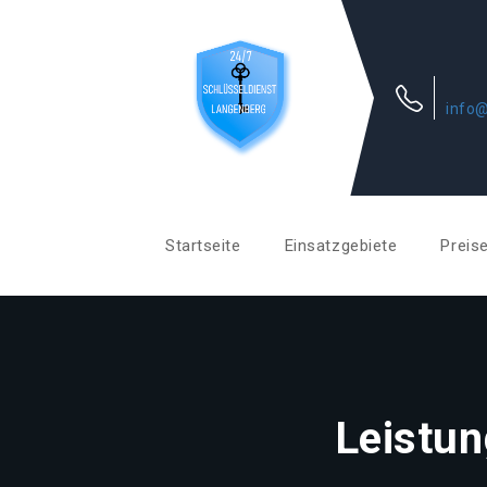
info@
Startseite
Einsatzgebiete
Preis
Leistun