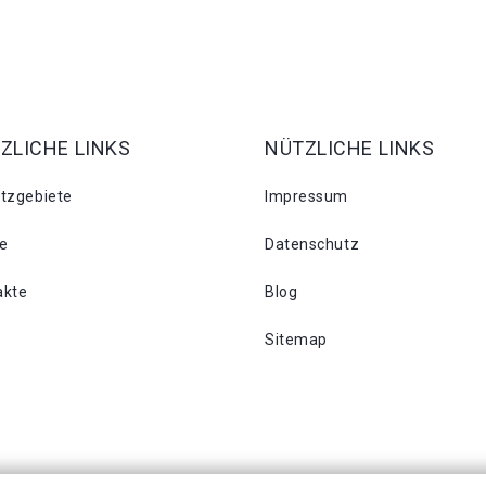
ZLICHE LINKS
NÜTZLICHE LINKS
atzgebiete
Impressum
se
Datenschutz
akte
Blog
Sitemap