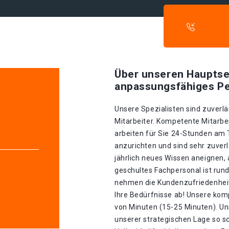
Über unseren Hauptse
anpassungsfähiges Pe
Unsere Spezialisten sind zuverlä
Mitarbeiter. Kompetente Mitarbei
arbeiten für Sie 24-Stunden am
anzurichten und sind sehr zuverl
jährlich neues Wissen aneignen, 
geschultes Fachpersonal ist rund
nehmen die Kundenzufriedenheit 
Ihre Bedürfnisse ab! Unsere kom
von Minuten (15-25 Minuten). U
unserer strategischen Lage so sch