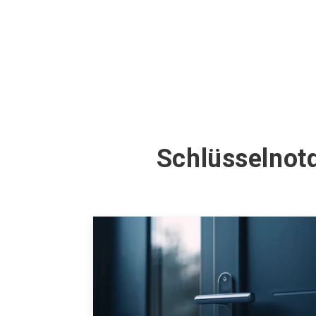
Schlüsselnotd