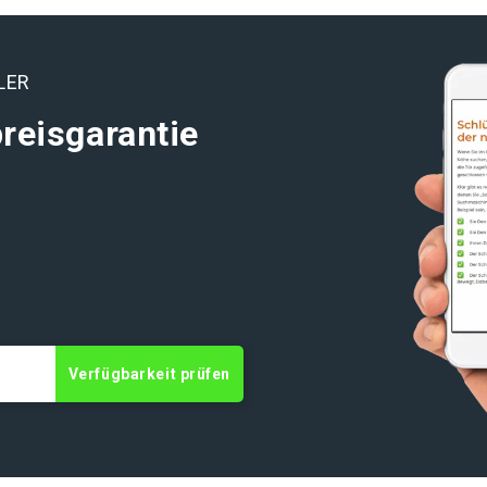
LER
reisgarantie
Verfügbarkeit prüfen