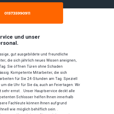
rvice und unser
rsonal.
ssige, gut ausgebildete und freundliche
ter, die sich jährlich neues Wissen aneignen,
 Tag. Sie öffnen Türen ohne Schaden
ässig. Kompetente Mitarbeiter, die sich
arbeiten für Sie 24-Stunden am Tag. Speziell
 um die Uhr für Sie da, auch an Feiertagen. Wir
sehr ernst. . Unser Hauptservice deckt alle
petenten Schlosser helfen Ihnen innerhalb
nsere Fachleute können Ihnen aufgrund
nell wie möglich behilflich sein. .