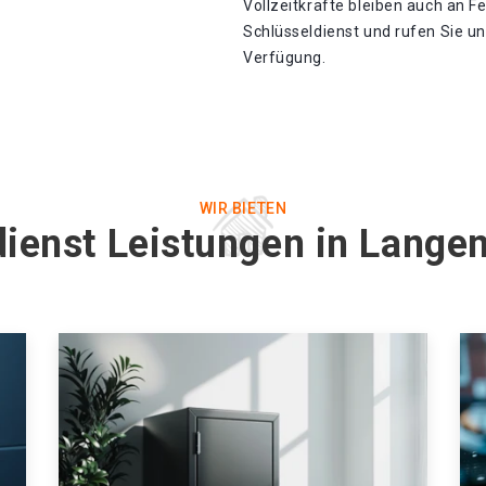
Vollzeitkräfte bleiben auch an F
Schlüsseldienst und rufen Sie un
Verfügung.
WIR BIETEN
ienst Leistungen in Lange