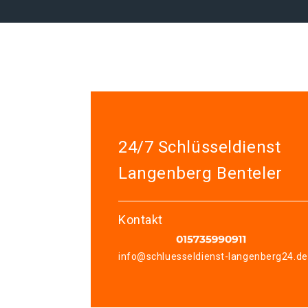
24/7 Schlüsseldienst
Langenberg Benteler
Kontakt
info@schluesseldienst-langenberg24.de