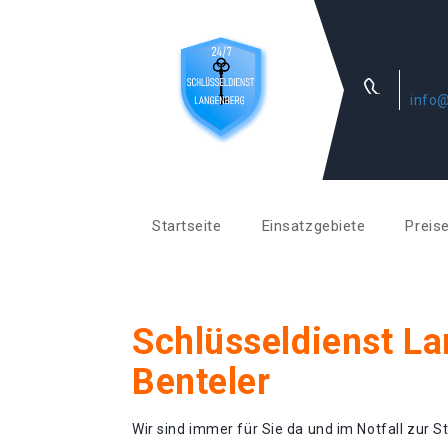
info@
Startseite
Einsatzgebiete
Preis
Schlüsseldienst L
Benteler
Wir sind immer für Sie da und im Notfall zur St