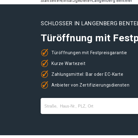
Startseite
»
Einsatzgebiete
»
Langenberg Benteler
SCHLOSSER IN LANGENBERG BENTE
Türöffnung mit Festp
Türöffnungen mit Festpreisgarantie
Kurze Wartezeit
Zahlungsmittel: Bar oder EC-Karte
Anbieter von Zertifizierungsdiensten